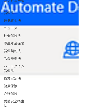
コンピュータ
ー
労働法
最低賃金法
ニュース
社会保険法
厚生年金保険
労働契約法
労働基準法
パートタイム
労働法
職業安定法
健康保険
介護保険
労働安全衛生
法