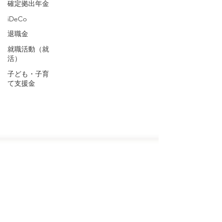
確定拠出年金
iDeCo
退職金
就職活動（就
活）
子ども・子育
て支援金