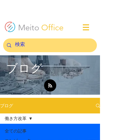
Meito
Office
ブログ
ブログ
働き方改革
全ての記事