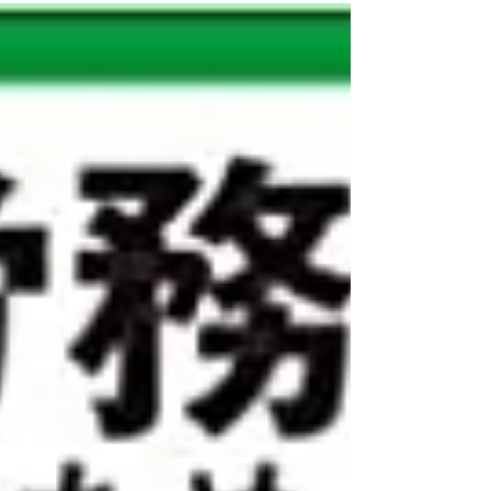
も、社労士業務と並んで、人事・社労士業務とITを
結び付けるような活動をしていきたいと考えて...