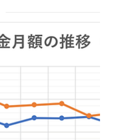
令和５年度（2023年
度）地域別最低賃金 答
申Excelファイル
令和５年度（2023年度）地域別最低賃金 答申状況