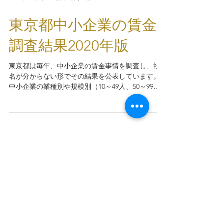
2021年11月3日
読了時間: 2分
東京都中小企業の賃金
調査結果2020年版
東京都は毎年、中小企業の賃金事情を調査し、社
名が分からない形でその結果を公表しています。
中小企業の業種別や規模別（10～49人、50～99
人、100～299人）等、詳細な調査結果を見ること
ができますので、給与額を決定する際はぜひご活
用ください。