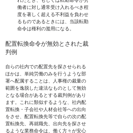
れたとき、もしくは転勤命令が労
働者に対し通常受け入れるべき程
度を著しく超える不利益を負わせ
るものであるときには、当該転勤
命令は権利の濫用になる。
配置転換命令が無効とされた裁
判例
自らの社内での配置先を探させられる
ほかは、単純労働のみを行うような部
署へ配属することは、人事権の裁量の
範囲を逸脱した違法なものとして無効
となる場合があるとする裁判例があり
ます。これに類似するような、社内配
置転換・子会社や人材会社等への出向
をさせ、配置転換先等で自らの次の配
置転換先、再就職先、出向先を探させ
るような業務命令は、働く方々が安心