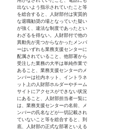
用がなされていたこと、電話にも
出ないよう指示されていたこと等
を総合すると、人財部付は実質的
な退職勧奨の場となっていた疑い
が強く、違法な制度であったとい
わざるを得ない。人財部付で他の
異動先が見つからなかったメンバ
ーはいずれも業務支援センターに
配属されていること、他部署から
受注した業務の大半は単純作業で
あること、業務支援センターのメ
ンバーは社内ネット、イントラネ
ット上の人財部ホルダーやチーム
サイトにアクセスができない状況
にあること、人財部担当者一覧に
は、業務支援センターの名前、メ
ンバーの氏名などが一切記載され
ていないこと等を総合すると、到
底、人財部の正式な部署といえる