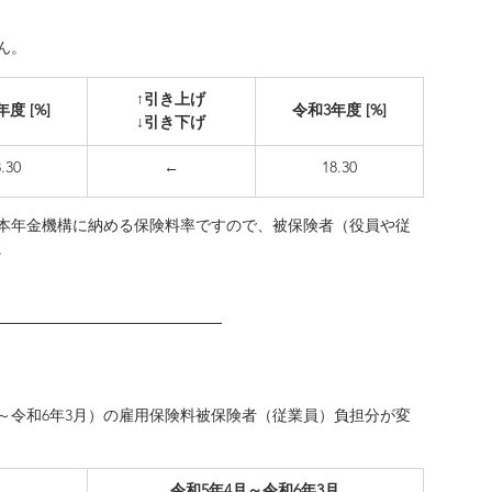
ん。
​↑引き上げ
度 [%]
令和3年度 [%]
↓引き下げ
8.30
←
18.30
本年金機構に納める保険料率ですので、被保険者（役員や従
。
5年4月～令和6年3月）の雇用保険料被保険者（従業員）負担分が変
令和5年4月～令和6年3月