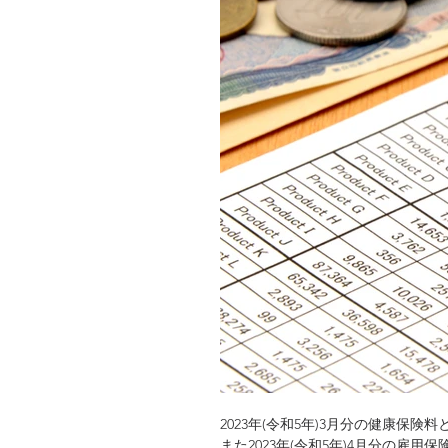
2023年(令和5年)3月分の健康保
また2023年(令和5年)4月分の