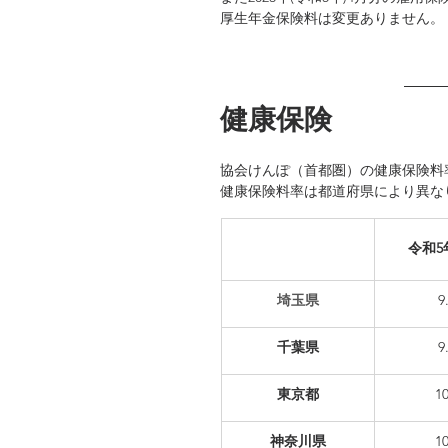
厚生年金保険料は変更ありません。
健康保険
協会けんぽ（首都圏）の健康保険料
健康保険料率は都道府県により異な
令和5年
埼玉県
9
千葉県
9
​東京都
10
神奈川県
10