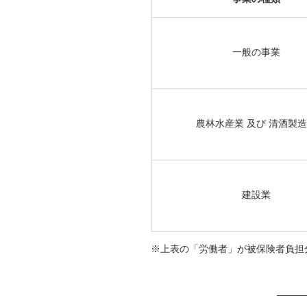
​一般の事業
​農林水産業 及び 清酒製
​建設業
※上表の「労働者」が被保険者負担