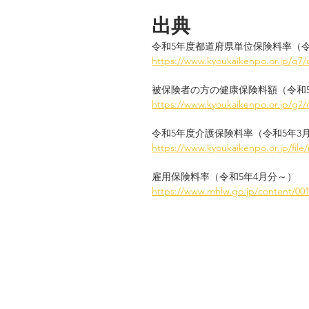
出典
令和5年度都道府県単位保険料率（令
https://www.kyoukaikenpo.or.jp/g7/
被保険者の方の健康保険料額（令和5
https://www.kyoukaikenpo.or.jp/g7/
令和5年度介護保険料率（令和5年3
https://www.kyoukaikenpo.or.jp/file/
雇用保険料率（令和5年4月分～）
https://www.mhlw.go.jp/content/00