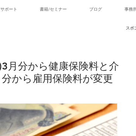
ITサポート
書籍/セミナー
ブログ
事務
スポ
5年)3月分から健康保険料と介
月分から雇用保険料が変更