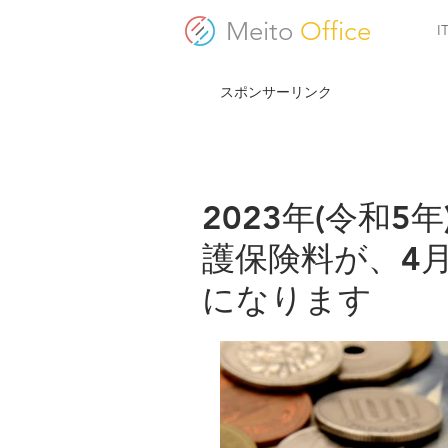
Meito
Office
スポンサーリンク
2023年(令和
護保険料が、4
になります