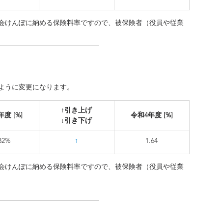
会けんぽに納める保険料率ですので、被保険者（役員や従業
ように変更になります。
​↑引き上げ
度 [%]
令和4年度 [%]
↓引き下げ
.82%
↑
1.64
会けんぽに納める保険料率ですので、被保険者（役員や従業