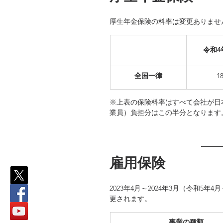
厚生年金保険の料率は変更ありませ
令和4年
全国一律
​1
※上表の保険料率はすべて会社が日
業員）負担分はこの半分となります
雇用保険
2023年4月～2024年3月（令和
更されます。
​事業の種類