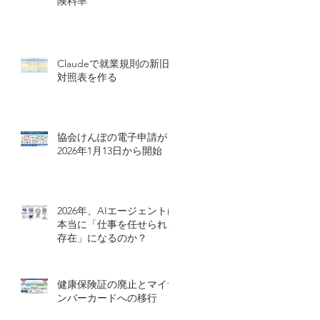
険料率
Claudeで就業規則の新旧
対照表を作る
協会けんぽの電子申請が
2026年1月13日から開始
2026年、AIエージェントは
本当に「仕事を任せられる
存在」になるのか？
健康保険証の廃止とマイナ
ンバーカードへの移行