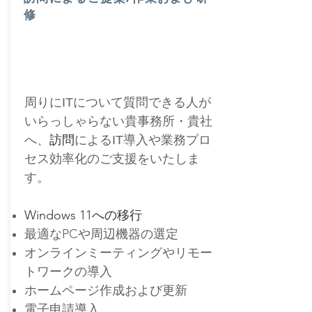
修
周りにITについて質問できる人が
いらっしゃらない
貴事務所・貴社
へ、
訪問
によるIT導入や業務プロ
セス効率化のご支援をいたしま
す。
​Windows 11への移行
​最適なPCや周辺機器の選定
オンラインミーティングや
リモー
トワークの導入
​ホームページ作成および更新
電子申請導入