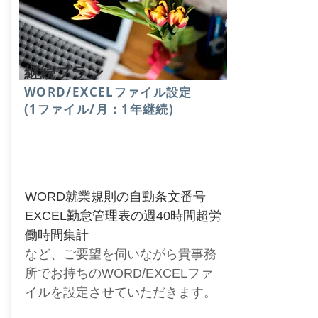
継続プラン
​WORD/EXCELファイル設定
(1ファイル/月：1年継続)
WORD就業規則の自動条文番号
EXCEL勤怠管理表の週40時間超労
働時間集計
など、
ご要望を伺いながら貴事務
所でお持ちの
WORD/EXCELファ
イルを設定させていただきます。