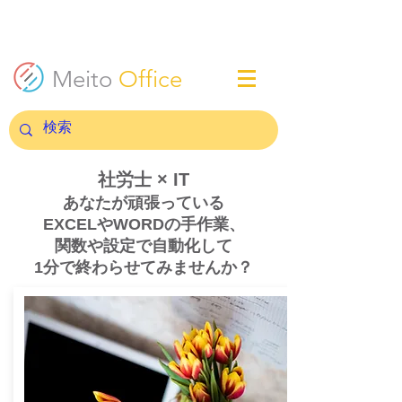
Meito
Office
​社労士 × IT
あなたが頑張っている
EXCELやWORDの手作業、
関数や設定で自動化して
​1分で終わらせてみませんか？