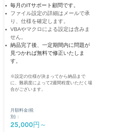
​毎月のITサポート顧問です。​
ファイル設定の詳細はメールで承
り、仕様を確定します。
​VBAやマクロによる設定は含みま
せん。
納品​完了後、一定期間内に問題が
見つかれば無料で修正いたしま
す。
​※設定の仕様が決まってから納品まで
に、難易度によって2週間程度いただく場
合がございます。
月額料金(税
別)：
25,000円～