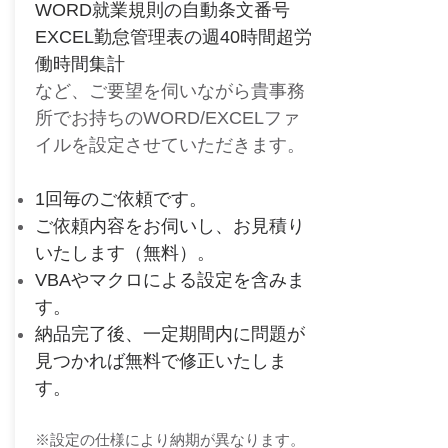
WORD就業規則の自動条文番号
EXCEL勤怠管理表の週40時間超労
働時間集計
など、
ご要望を伺いながら貴事務
所でお持ちの
WORD/EXCELファ
イルを設定させていただきます。
​1回毎のご依頼です。
ご依頼内容をお伺いし、お見積り
いたします（無料）。
​VBAやマクロによる設定を含みま
す。
納品完了後、一定期間内に問題が
見つかれば無料で修正いたしま
す。
​※設定の仕様により納期が異なります。