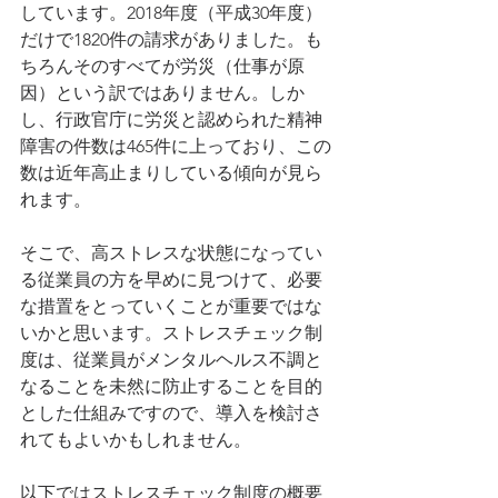
しています。2018年度（平成30年度）
だけで1820件の請求がありました。も
ちろんそのすべてが労災（仕事が原
因）という訳ではありません。しか
し、行政官庁に労災と認められた精神
障害の件数は465件に上っており、この
数は近年高止まりしている傾向が見ら
れます。
そこで、高ストレスな状態になってい
る従業員の方を早めに見つけて、必要
な措置をとっていくことが重要ではな
いかと思います。ストレスチェック制
度は、従業員がメンタルヘルス不調と
なることを未然に防止することを目的
とした仕組みですので、導入を検討さ
れてもよいかもしれません。
以下ではストレスチェック制度の概要