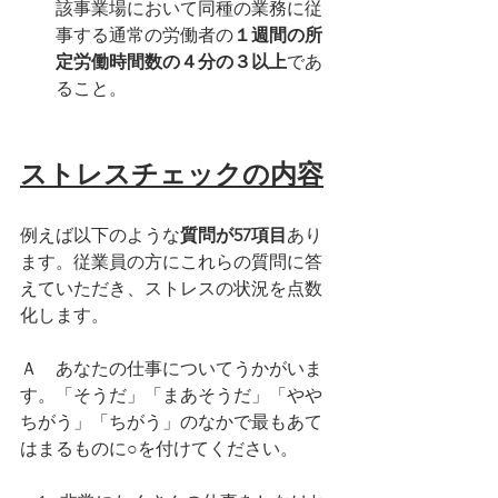
該事業場において同種の業務に従
事する通常の労働者の
１週間の所
定労働時間数の４分の３以上
であ
ること。
ストレスチェックの内容
例えば以下のような
質問が57項目
あり
ます。従業員の方にこれらの質問に答
えていただき、ストレスの状況を点数
化します。
Ａ　あなたの仕事についてうかがいま
す。「そうだ」「まあそうだ」「やや
ちがう」「ちがう」のなかで最もあて
はまるものに○を付けてください。