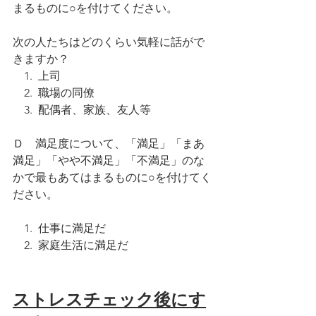
まるものに○を付けてください。
次の人たちはどのくらい気軽に話がで
きますか？
　1.  上司
　2.  職場の同僚
　3.  配偶者、家族、友人等
Ｄ　満足度について、「満足」「まあ
満足」「やや不満足」「不満足」のな
かで最もあてはまるものに○を付けてく
ださい。
　1.  仕事に満足だ
　2.  家庭生活に満足だ
ストレスチェック後にす