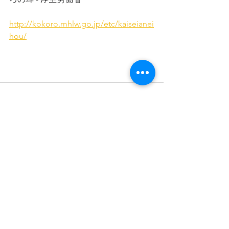
http://kokoro.mhlw.go.jp/etc/kaiseianei
hou/
コメント
コメントを追加…
スポンサーリンク