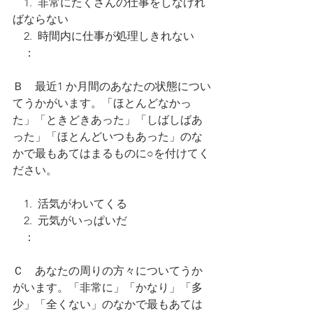
　1.  非常にたくさんの仕事をしなけれ
ばならない
　2.  時間内に仕事が処理しきれない
　：
Ｂ　最近1 か月間のあなたの状態につい
てうかがいます。「ほとんどなかっ
た」「ときどきあった」「しばしばあ
った」「ほとんどいつもあった」のな
かで最もあてはまるものに○を付けてく
ださい。
　1.  活気がわいてくる
　2.  元気がいっぱいだ
　：
Ｃ　あなたの周りの方々についてうか
がいます。「非常に」「かなり」「多
少」「全くない」のなかで最もあては