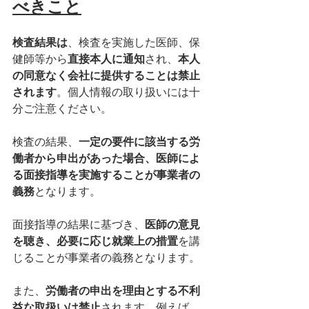
べきこと
検査結果は
、検査を実施した医師、保
健師等から
直接本人に通知
され、
本人
の同意なく会社に提供することは禁止
されます
。個人情報の取り扱いには十
分ご注意ください。
検査の結果、
一定の要件に該当する労
働者から申出があった場合、医師によ
る面接指導を実施することが事業者の
義務
となります。
面接指導の結果に基づき、
医師の意見
を聴き、必要に応じ就業上の措置
を講
じることが事業者の義務となります。
また、
労働者の申出を理由とする不利
益な取扱いは禁止
されます。例えば、