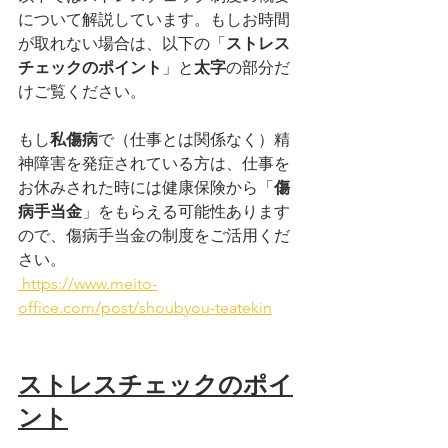
について解説しています。もしお時間
が取れない場合は、以下の「
ストレス
チェックのポイント
」と
太字
の部分だ
けご覧ください。
もし
私傷病
で（仕事とは関係なく）精
神障害を発症されている方は、仕事を
お休みされた時には健康保険から「
傷
病手当金
」をもらえる可能性あります
ので、傷病手当金の制度をご活用くだ
さい。
 https://www.meito-
office.com/post/shoubyou-teatekin
ストレスチェックのポイ
ント