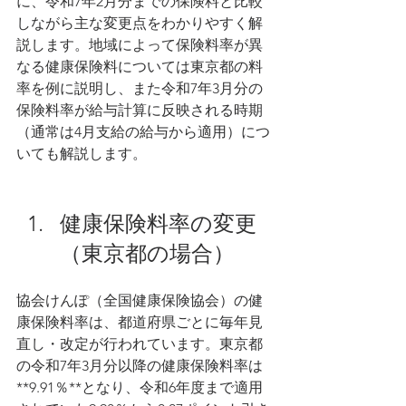
に、令和7年2月分までの保険料と比較
しながら主な変更点をわかりやすく解
説します。地域によって保険料率が異
なる健康保険料については東京都の料
率を例に説明し、また令和7年3月分の
保険料率が給与計算に反映される時期
（通常は4月支給の給与から適用）につ
いても解説します。
健康保険料率の変更
（東京都の場合）
協会けんぽ（全国健康保険協会）の健
康保険料率は、都道府県ごとに毎年見
直し・改定が行われています​。東京都
の令和7年3月分以降の健康保険料率は
**9.91％**となり、令和6年度まで適用