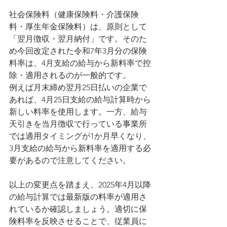
社会保険料（健康保険料・介護保険
料・厚生年金保険料）は、原則として
「翌月徴収・翌月納付」です​。そのた
め今回改定された令和7年3月分の保険
料率は、4月支給の給与から新料率で控
除・適用されるのが一般的です​。
例えば月末締め翌月25日払いの企業で
あれば、4月25日支給の給与計算時から
新しい料率を使用します。一方、給与
天引きを当月徴収で行っている事業所
では適用タイミングが1か月早くなり、
3月支給の給与から新料率を適用する必
要があるので注意してください​。
以上の変更点を踏まえ、2025年4月以降
の給与計算では最新版の料率が適用さ
れているか確認しましょう。適切に保
険料率を反映させることで、従業員に