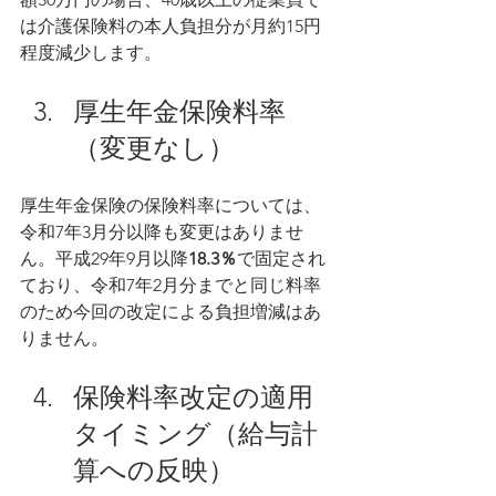
は介護保険料の本人負担分が月約15円
程度減少します。
厚生年金保険料率
（変更なし）
厚生年金保険の保険料率については、
令和7年3月分以降も変更はありませ
ん。平成29年9月以降
18.3％
で固定され
ており​、令和7年2月分までと同じ料率
のため今回の改定による負担増減はあ
りません。
保険料率改定の適用
タイミング（給与計
算への反映）