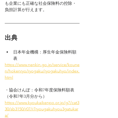
も企業にも正確な社会保険料の控除・
負担計算が行えます。
出典
日本年金機構：厚生年金保険料額
表
https://www.nenkin.go.jp/service/koune
n/hokenryo/ryogaku/ryogakuhyo/index.
html
・協会けんぽ：令和7年度保険料額表
（令和7年3月分から）
https://www.kyoukaikenpo.or.jp/g7/cat3
30/sb3150/r07/r7ryougakuhyou3gatukar
a/