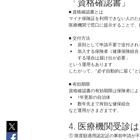
「資格確認書」
■ 資格確認書とは
マイナ保険証を利用できない人のた
医療機関で窓口に提示することで、
■ 交付方法
原則として申請不要で送付され
加入する保険者（健康保険組合
する場合は届け出が必要」
という運用もあります
したがって、“必ず自動的に届く”
■ 有効期限
資格確認書の有効期限は保険者によ
1年更新の自治体
数年先まで有効な健保組合
など運用がさまざまです。
4. 医療機関受診
① 限度額適用認定証の事前申請が