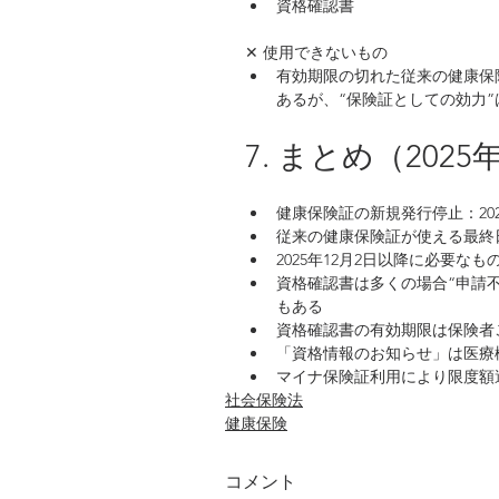
資格確認書
✕ 使用できないもの
有効期限の切れた従来の健康保
あるが、“保険証としての効力
7. まとめ（202
健康保険証の新規発行停止：202
従来の健康保険証が使える最終日：
2025年12月2日以降に必要な
資格確認書は多くの場合“申請
もある
資格確認書の有効期限は保険者
「資格情報のお知らせ」は医療
マイナ保険証利用により限度額
社会保険法
健康保険
コメント