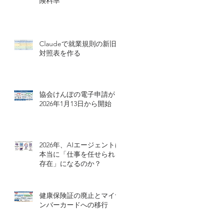
険料率
Claudeで就業規則の新旧
対照表を作る
協会けんぽの電子申請が
2026年1月13日から開始
2026年、AIエージェントは
本当に「仕事を任せられる
存在」になるのか？
健康保険証の廃止とマイナ
ンバーカードへの移行