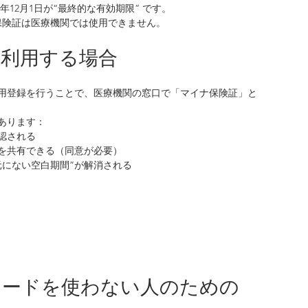
年12月1日が“最終的な有効期限” です。
健康保険証は医療機関では使用できません。
を利用する場合
用登録を行うことで、医療機関の窓口で「マイナ保険証」と
あります：
認される
を共有できる（同意が必要）
元にない空白期間”が解消される
ーカードを使わない人のための