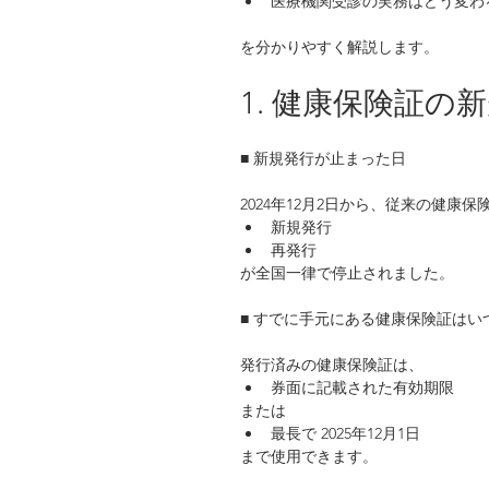
医療機関受診の実務はどう変わ
を分かりやすく解説します。
1. 健康保険証
■ 新規発行が止まった日
2024年12月2日から、従来の健康保
新規発行
再発行
が全国一律で停止されました。
■ すでに手元にある健康保険証はい
発行済みの健康保険証は、
券面に記載された有効期限
または
最長で 2025年12月1日
まで使用できます。