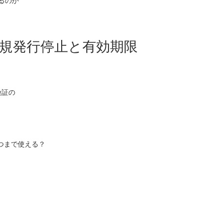
るのか
の新規発行停止と有効期限
険証の
つまで使える？