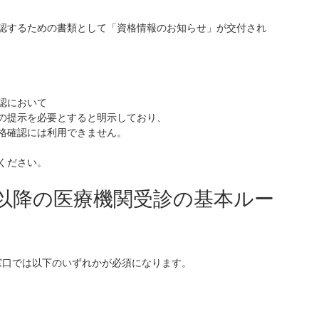
認するための書類として「資格情報のお知らせ」が交付され
認において
の提示を必要とすると明示しており、
格確認には利用できません。
ください。
月2日以降の医療機関受診の基本ルー
関の窓口では以下のいずれかが必須になります。