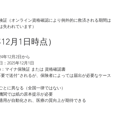
険証（オンライン資格確認により例外的に救済される期間は
”は失われています）
5年12月1日時点）
4年12月2日から
2025年12月1日
もの：マイナ保険証 または 資格確認書
不要で送付”されるが、保険者によっては届出が必要なケース
ごとに異なる（全国一律ではない）
機関では紙の原本提示が必要
適用が自動化され、医療の質向上が期待できる