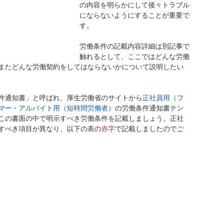
の内容を明らかにして後々トラブル
にならないようにすることが重要で
す。
労働条件の記載内容詳細は別記事で
触れるとして、ここではどんな労働
またどんな労働契約をしてはならないかについて説明したい
件通知書」と呼ばれ、厚生労働省のサイトから
正社員用（フ
マー・アルバイト用（短時間労働者）
の労働条件通知書テン
この書面の中で明示すべき労働条件を記載しましょう。正社
すべき項目が異なり、以下の表の
赤字
で記載しましたのでご