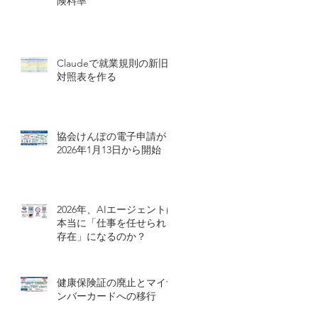
険料率
Claudeで就業規則の新旧
対照表を作る
協会けんぽの電子申請が
2026年1月13日から開始
2026年、AIエージェントは
本当に「仕事を任せられる
存在」になるのか？
健康保険証の廃止とマイナ
ンバーカードへの移行