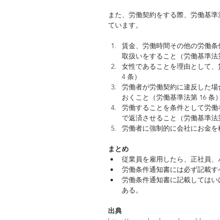
また、労働契約をする際、労働基準
ています。
賃金、労働時間その他の労働条
取扱いをすること（労働基準法第 
女性であることを理由として、
4 条）  
労働者が労働契約に違反した場
おくこと（労働基準法第 16 条）
労働することを条件として労働
で返済させること（労働基準法第 1
労働者に強制的に会社にお金を積
まとめ
従業員を雇用したら、正社員、
労働条件通知書には必ず記載すべ
労働条件通知書に記載してはい
ある。 
出典