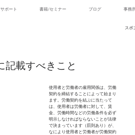
ITサポート
書籍/セミナー
ブログ
事務
スポ
に記載すべきこと
使用者と労働者の雇用関係は、労働
契約を締結することによって始まり
ます。労働契約を結ぶに当たって
は、使用者は労働者に対して、賃
金、労働時間などの労働条件を必ず
明示しなければならないことが法律
で決まっています（罰則あり）が、
なにより使用者と労働者が労働契約