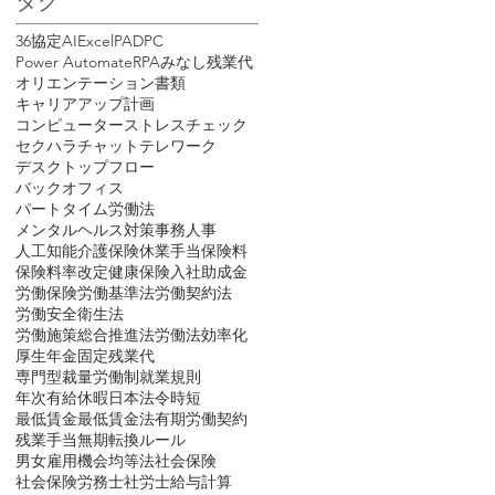
タグ
36協定
AI
Excel
PAD
PC
Power Automate
RPA
みなし残業代
オリエンテーション書類
キャリアアップ計画
コンピューター
ストレスチェック
セクハラ
チャット
テレワーク
デスクトップフロー
バックオフィス
パートタイム労働法
メンタルヘルス対策
事務
人事
人工知能
介護保険
休業手当
保険料
保険料率改定
健康保険
入社
助成金
労働保険
労働基準法
労働契約法
労働安全衛生法
労働施策総合推進法
労働法
効率化
厚生年金
固定残業代
専門型裁量労働制
就業規則
年次有給休暇
日本法令
時短
最低賃金
最低賃金法
有期労働契約
残業手当
無期転換ルール
男女雇用機会均等法
社会保険
社会保険労務士
社労士
給与計算