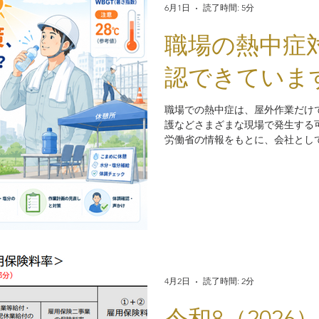
6月1日
読了時間: 5分
職場の熱中症
認できていま
職場での熱中症は、屋外作業だけ
護などさまざまな現場で発生する
労働省の情報をもとに、会社とし
ントを分かりやすくまとめます。
4月2日
読了時間: 2分
令和8（2026