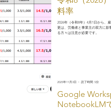
料率
2026年（令和8年）4月1日から
更は、労働者と事業主の双方に影
る方々は注意が必要です。​
2025年11月3日
読了時間: 5分
Google Works
Notebook