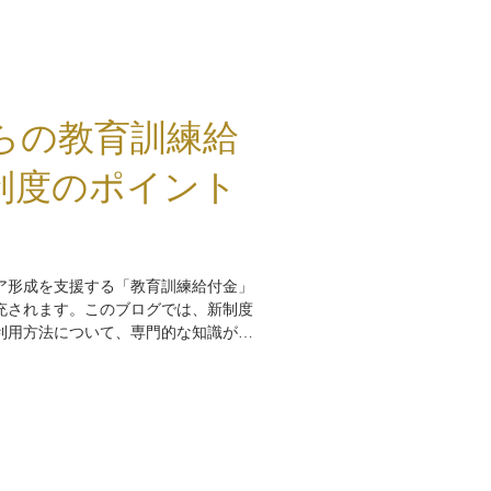
月からの教育訓練給
制度のポイント
ア形成を支援する「教育訓練給付金」
に拡充されます。このブログでは、新制度
利用方法について、専門的な知識がな
す。