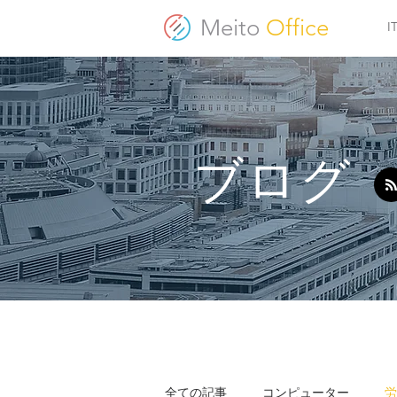
Meito
Office
ブログ
全ての記事
コンピューター
労