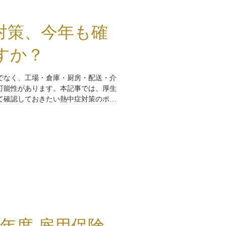
対策、今年も確
すか？
でなく、工場・倉庫・厨房・配送・介
可能性があります。本記事では、厚生
て確認しておきたい熱中症対策のポイ
）年度 雇用保険