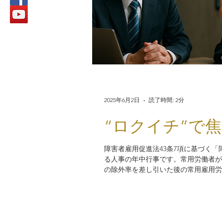
2025年6月2日
読了時間: 2分
“ロクイチ”で
障害者雇用促進法43条7項に基づく
る人事の年中行事です。常用労働者が
の除外率を差し引いた後の常用雇用労
納付金負担にもつながる可能性があり