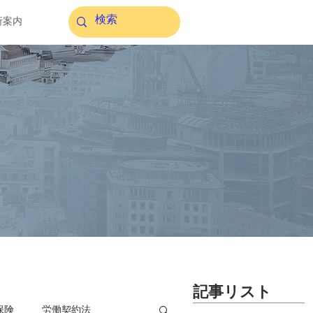
所案内
記事リスト
保険
労働契約法