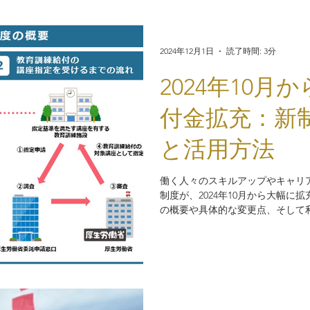
2024年12月1日
読了時間: 3分
2024年10
付金拡充：新
と活用方法
働く人々のスキルアップやキャリ
制度が、2024年10月から大幅
の概要や具体的な変更点、そして
くても理解できるように解説しま