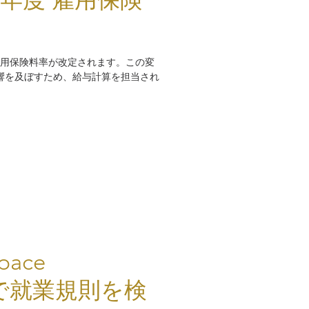
、雇用保険料率が改定されます。​この変
響を及ぼすため、給与計算を担当され
pace
LMで就業規則を検