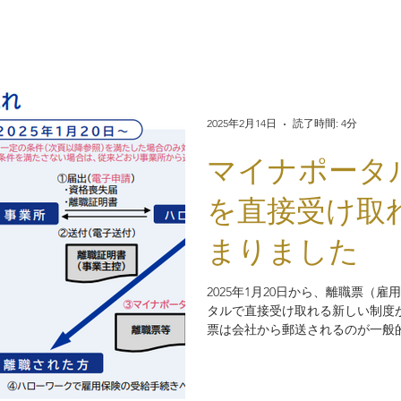
2025年2月14日
読了時間: 4分
マイナポータ
を直接受け取
まりました
2025年1月20日から、離職票（
タルで直接受け取れる新しい制度
票は会社から郵送されるのが一般
退職者本人がハローワークから直
ることができるよう