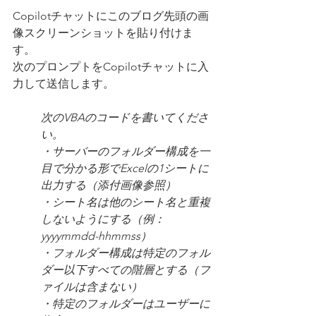
Copilotチャットにこのブログ先頭の画
像スクリーンショットを貼り付けま
す。
次のプロンプトをCopilotチャットに入
力して送信します。
次のVBAのコードを書いてくださ
い。
・サーバーのフォルダー構成を一
目で分かる形でExcelの1シートに
出力する（添付画像参照）
・シート名は他のシート名と重複
しないようにする（例：
yyyymmdd-hhmmss）
・フォルダー構成は特定のフォル
ダー以下すべての階層とする（フ
ァイルは含まない）
・特定のフォルダーはユーザーに