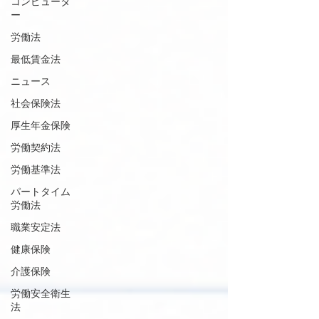
コンピュータ
ー
労働法
最低賃金法
ニュース
社会保険法
厚生年金保険
労働契約法
労働基準法
パートタイム
労働法
職業安定法
健康保険
介護保険
労働安全衛生
法