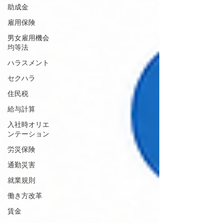
助成金
雇用保険
男女雇用機会
均等法
ハラスメント
セクハラ
住民税
給与計算
入社時オリエ
ンテーション
労災保険
通勤災害
就業規則
働き方改革
賃金