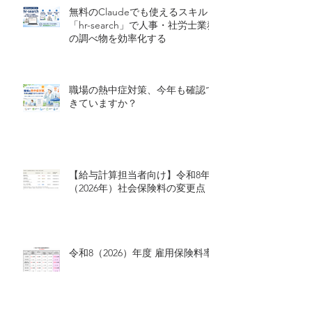
無料のClaudeでも使えるスキル
「hr-search」で人事・社労士業務
の調べ物を効率化する
職場の熱中症対策、今年も確認で
きていますか？
【給与計算担当者向け】令和8年
（2026年）社会保険料の変更点
令和8（2026）年度 雇用保険料率