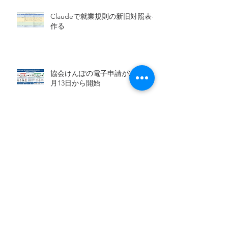
Claudeで就業規則の新旧対照表を
作る
協会けんぽの電子申請が2026年1
月13日から開始
2026年、AIエージェントは本当に
「仕事を任せられる存在」になる
のか？
健康保険証の廃止とマイナンバー
カードへの移行