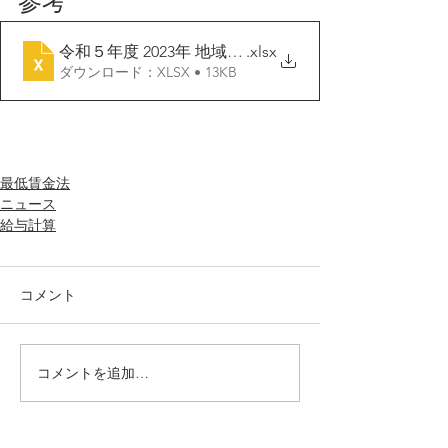
参考
令和５年度 2023年 地域別最低賃金 答申状況
.xlsx
ダウンロード：XLSX • 13KB
最低賃金法
ニュース
給与計算
コメント
コメントを追加…