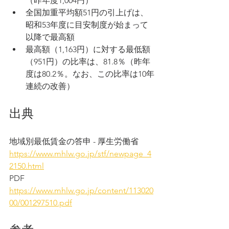
（昨年度1,004円）
全国加重平均額51円の引上げは、
昭和53年度に目安制度が始まって
以降で最高額
最高額（1,163円）に対する最低額
（951円）の比率は、81.8％（昨年
度は80.2％。なお、この比率は10年
連続の改善）
出典
地域別最低賃金の答申 - 厚生労働省
https://www.mhlw.go.jp/stf/newpage_4
2150.html
PDF
https://www.mhlw.go.jp/content/113020
00/001297510.pdf