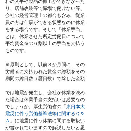
料の入手や製品の搬出ができなかった
り、店舗改装等で職場で働けない等、
会社の経営管理上の都合も含み、従業
員の方は仕事ができる状態なのに休業
をする場合です。そして「休業手当」
とは、休業させた所定労働日について
平均賃金※の６割以上の手当を支払う
ものです。
※原則として、以前３か月間に、その
労働者に支払われた賃金の総額をその
期間の総日数（暦日数）で除した金額
では地震が発生し、会社が休業を決め
た場合は休業手当の支払いは必要なの
でしょうか。厚生労働省の「
東日本大
震災に伴う労働基準法等に関するＱ＆
Ａ
」に地震に伴う休業に関する取扱い
が書かれていますので解説したいと思