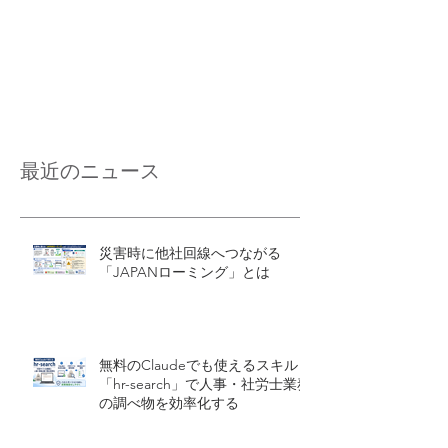
最近のニュース
災害時に他社回線へつながる
「JAPANローミング」とは
無料のClaudeでも使えるスキル
「hr-search」で人事・社労士業務
の調べ物を効率化する