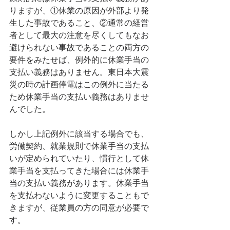
りますが、①休業の原因が外部より発
生した事故であること、②通常の経営
者として最大の注意を尽くしてもなお
避けられない事故であることの両方の
要件をみたせば、例外的に休業手当の
支払い義務はありません。東日本大震
災の時の計画停電はこの例外に当たる
ため休業手当の支払い義務はありませ
んでした。
しかし上記例外に該当する場合でも、
労働契約、就業規則で休業手当の支払
いが定められていたり、慣行として休
業手当を支払ってきた場合には休業手
当の支払い義務があります。休業手当
を支払わないように変更することもで
きますが、従業員の方の同意が必要で
す。