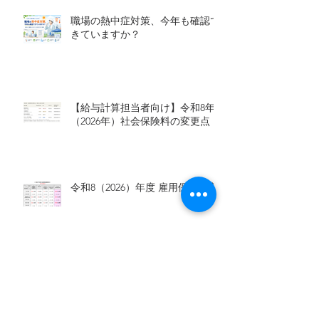
職場の熱中症対策、今年も確認で
きていますか？
【給与計算担当者向け】令和8年
（2026年）社会保険料の変更点
令和8（2026）年度 雇用保険料率
Claudeで就業規則の新旧対照表を
作る