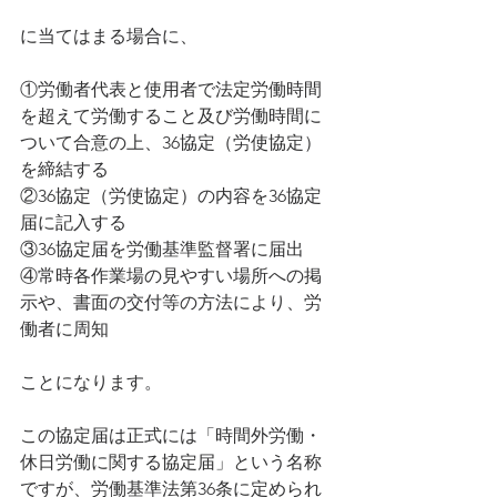
に当てはまる場合に、
①労働者代表と使用者で法定労働時間
を超えて労働すること及び労働時間に
ついて合意の上、36協定（労使協定）
を締結する
②36協定（労使協定）の内容を36協定
届に記入する
③36協定届を労働基準監督署に届出
④常時各作業場の見やすい場所への掲
示や、書面の交付等の方法により、労
働者に周知
ことになります。
この協定届は正式には「時間外労働・
休日労働に関する協定届」という名称
ですが、労働基準法第36条に定められ