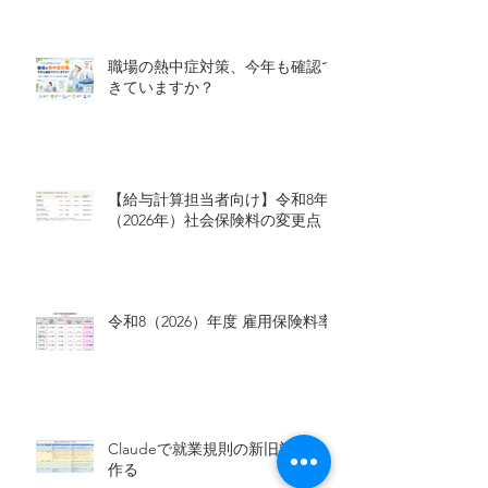
職場の熱中症対策、今年も確認で
きていますか？
【給与計算担当者向け】令和8年
（2026年）社会保険料の変更点
令和8（2026）年度 雇用保険料率
Claudeで就業規則の新旧対照表を
作る