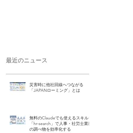
最近のニュース
災害時に他社回線へつながる
「JAPANローミング」とは
無料のClaudeでも使えるスキル
「hr-search」で人事・社労士業務
の調べ物を効率化する