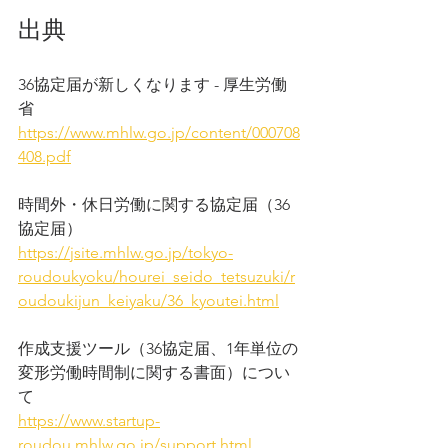
出典
36協定届が新しくなります - 厚生労働
省
https://www.mhlw.go.jp/content/000708
408.pdf
時間外・休日労働に関する協定届（36
協定届）
https://jsite.mhlw.go.jp/tokyo-
roudoukyoku/hourei_seido_tetsuzuki/r
oudoukijun_keiyaku/36_kyoutei.html
作成支援ツール（36協定届、1年単位の
変形労働時間制に関する書面）につい
て
https://www.startup-
roudou.mhlw.go.jp/support.html