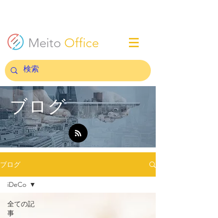
Meito
Office
ブログ
ブログ
iDeCo
全ての記
事