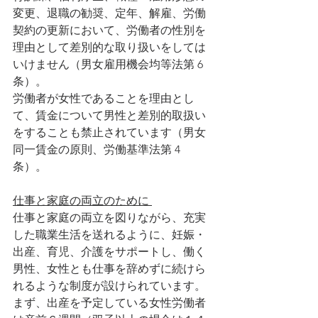
変更、退職の勧奨、定年、解雇、労働
契約の更新において、労働者の性別を
理由として差別的な取り扱いをしては
いけません（男女雇用機会均等法第 6 
条）。
労働者が女性であることを理由とし
て、賃金について男性と差別的取扱い
をすることも禁止されています（男女
同一賃金の原則、労働基準法第 4 
条）。
仕事と家庭の両立のために 
仕事と家庭の両立を図りながら、充実
した職業生活を送れるように、妊娠・
出産、育児、介護をサポートし、働く
男性、女性とも仕事を辞めずに続けら
れるような制度が設けられています。
まず、出産を予定している女性労働者