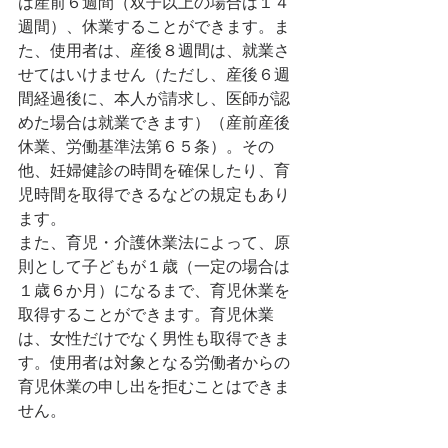
は産前６週間（双子以上の場合は１４
週間）、休業することができます。ま
た、使用者は、産後８週間は、就業さ
せてはいけません（ただし、産後６週
間経過後に、本人が請求し、医師が認
めた場合は就業できます）（産前産後
休業、労働基準法第６５条）。その
他、妊婦健診の時間を確保したり、育
児時間を取得できるなどの規定もあり
ます。
また、育児・介護休業法によって、原
則として子どもが１歳（一定の場合は
１歳６か月）になるまで、育児休業を
取得することができます。育児休業
は、女性だけでなく男性も取得できま
す。使用者は対象となる労働者からの
育児休業の申し出を拒むことはできま
せん。