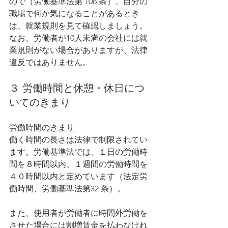
ので（労働基準法第 106 条）、自分の
職場で何か気になることがあるとき
は、就業規則を見て確認しましょう。
なお、労働者が10人未満の会社には就
業規則がない場合がありますが、法律
違反ではありません。
３ 労働時間と休憩・休日につ
いてのきまり 
労働時間のきまり 
働く時間の長さは法律で制限されてい
ます。労働基準法では、１日の労働時
間を８時間以内、１週間の労働時間を
４０時間以内と定めています（法定労
働時間、労働基準法第32 条）。
また、使用者が労働者に時間外労働を
させた場合には割増賃金を払わなけれ