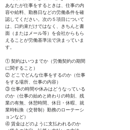
あなたが仕事をするときは、仕事の内
容や給料、勤務日などの労働条件を確
認してください。次の５項目について
は、口約束だけではなく、きちんと書
面（またはメール等）を会社からもら
えることが労働基準法で決まっていま
す。
① 契約はいつまでか（労働契約の期間
に関すること）
② どこでどんな仕事をするのか（仕事
をする場所、仕事の内容）
③ 仕事の時間や休みはどうなっている
のか（仕事の始めと終わりの時刻、残
業の有無、休憩時間、休日・休暇、就
業時転換（交替制）勤務のローテーシ
ョンなど）
④ 賃金はどのように支払われるのか