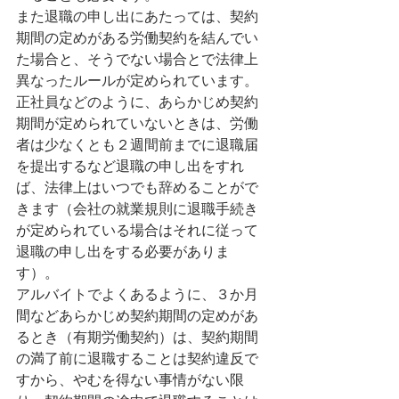
また退職の申し出にあたっては、契約
期間の定めがある労働契約を結んでい
た場合と、そうでない場合とで法律上
異なったルールが定められています。
正社員などのように、あらかじめ契約
期間が定められていないときは、労働
者は少なくとも２週間前までに退職届
を提出するなど退職の申し出をすれ
ば、法律上はいつでも辞めることがで
きます（会社の就業規則に退職手続き
が定められている場合はそれに従って
退職の申し出をする必要がありま
す）。
アルバイトでよくあるように、３か月
間などあらかじめ契約期間の定めがあ
るとき（有期労働契約）は、契約期間
の満了前に退職することは契約違反で
すから、やむを得ない事情がない限