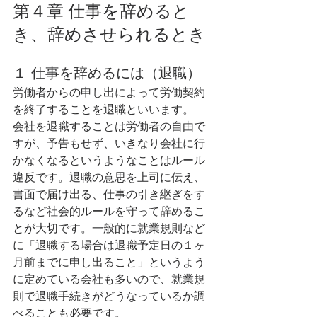
第４章 仕事を辞めると
き、辞めさせられるとき 
１ 仕事を辞めるには（退職） 
労働者からの申し出によって労働契約
を終了することを退職といいます。
会社を退職することは労働者の自由で
すが、予告もせず、いきなり会社に行
かなくなるというようなことはルール
違反です。退職の意思を上司に伝え、
書面で届け出る、仕事の引き継ぎをす
るなど社会的ルールを守って辞めるこ
とが大切です。一般的に就業規則など
に「退職する場合は退職予定日の１ヶ
月前までに申し出ること」というよう
に定めている会社も多いので、就業規
則で退職手続きがどうなっているか調
べることも必要です。