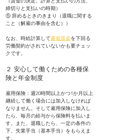
（賃金の決定、計算と支払いの方法、
締切りと支払いの時期）
⑤ 辞めるときのきまり（退職に関する
こと（解雇の事由を含む））
なお、時給計算して
最低賃金
を下回る
労働契約がされていないかも要チェッ
クです。
２ 安心して働くための各種保
険と年金制度
雇用保険：週20時間以上かつ1か月以上
継続して働く場合には加入しなければ
なりません。そして雇用保険に加入し
たら、毎月の給与から保険料を払いま
す。また、退職したら、一定の条件の
下、失業手当（基本手当）をもらえま
す。