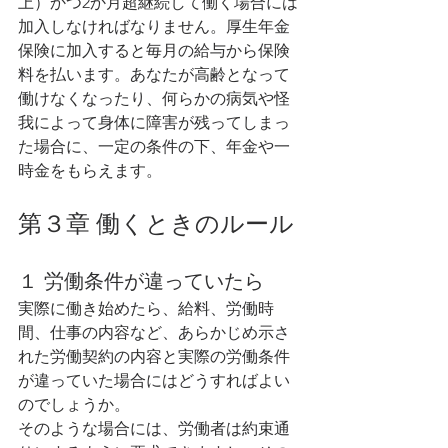
上）かつ2か月超継続して働く場合には
加入しなければなりません。厚生年金
保険に加入すると毎月の給与から保険
料を払います。あなたが高齢となって
働けなくなったり、何らかの病気や怪
我によって身体に障害が残ってしまっ
た場合に、一定の条件の下、年金や一
時金をもらえます。
第３章 働くときのルール 
１ 労働条件が違っていたら
実際に働き始めたら、給料、労働時
間、仕事の内容など、あらかじめ示さ
れた労働契約の内容と実際の労働条件
が違っていた場合にはどうすればよい
のでしょうか。
そのような場合には、労働者は約束通