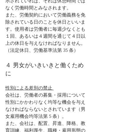
示されていれば、それは休憩時間では
なく労働時間とみなされます。
また、労働契約において労働義務を免
除されている日のことを休日といいま
す。使用者は労働者に毎週少なくとも
１回、あるいは４週間を通じて４日以
上の休日を与えなければなりません。
（法定休日、労働基準法第 35 条）
４ 男女がいきいきと働くため
に 
性別による差別の禁止 
会社は、労働者の募集・採用について
性別にかかわりなく均等な機会を与え
なければならないとされています（男
女雇用機会均等法第 5 条）。
また、会社は、配置、昇進、降格、教
育訓練、福利厚生、職種・雇用形態の