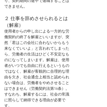
り、契約期間の途中で退職することは
できません。
２ 仕事を辞めさせられるとは
（解雇）  
使用者からの申し出による一方的な労
働契約の終了を解雇といいますが、突
然「君はこの会社に合わないからもう
来なくていいよ」と言われてしまった
ら、労働者の生活はひどく不安定なも
のになってしまいます。解雇は、使用
者がいつでも自由に行えるというもの
ではなく、解雇が客観的に合理的な理
由を欠き、社会通念上相当と認められ
ない場合は、労働者をやめさせること
はできません（労働契約法第16条）。
すなわち、解雇するには、社会の常識
に照らして納得できる理由が必要で
す。