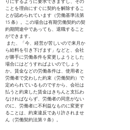
りにするように要求できますし、その
ことを理由にすぐに契約を解除するこ
とが認められています（労働基準法第 
15 条）。この場合は有期労働契約の契
約期間途中であっても、退職すること
ができます。
 また、「今、経営が苦しいので来月か
ら給料を引き下げます」などと、会社
が勝手に労働条件を変更しようとした
場合にはどうすればよいのでしょう
か。賃金などの労働条件は、使用者と
労働者で交わした約束（労働契約）で
定められているものですから、会社は
払うと約束した賃金はきちんと支払わ
なければならず、労働者の同意がない
のに、労働者に不利益なものに変更す
ることは、約束違反であり許されませ
ん（労働契約法第 9 条）。