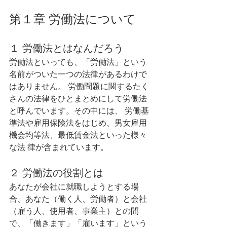
第１章 労働法について 
１ 労働法とはなんだろう  
労働法といっても、「労働法」という
名前がついた一つの法律があるわけで
はありません。 労働問題に関するたく
さんの法律をひとまとめにして労働法
と呼んでいます。その中には、 労働基
準法や雇用保険法をはじめ、男女雇用
機会均等法、最低賃金法といった様々
な法 律が含まれています。
２ 労働法の役割とは 
あなたが会社に就職しようとする場
合、あなた（働く人、労働者）と会社
（雇う人、使用者、事業主）との間
で、「働きます」「雇います」という