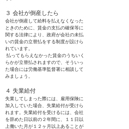
３ 会社が倒産したら 
会社が倒産して給料を払えなくなった
ときのために、賃金の支払の確保等に
関する法律により、政府が会社の未払
いの賃金の立替払をする制度が設けら
れています。
 払ってもらえなかった賃金のうちいく
らかが立替払されますので、そういっ
た場合には労働基準監督署に相談して
みましょう。
４ 失業給付 
失業してしまった際には、雇用保険に
加入していた場合、失業給付が受けら
れます。失業給付を受けるには、会社
を辞めた日以前の２年間に、１１日以
上働いた月が１２ヶ月以上あることが