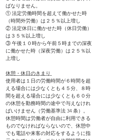
ばなりません。
① 法定労働時間を超えて働かせた時
（時間外労働）は２５％以上増し
② 法定休日に働かせた時（休日労働）
は３５％以上増し
③ 午後１０時から午前５時までの深夜
に働かせた時（深夜労働）は２５％以
上増し
休憩・休日のきまり 
使用者は１日の労働時間が６時間を超
える場合には少なくとも４５分、８時
間を超える場合には少なくとも６０分
の休憩を勤務時間の途中で与えなけれ
ばいけません（労働基準法 34 条）。
休憩時間は労働者が自由に利用できる
ものでなければならないので、休憩中
でも電話や来客の対応をするように指