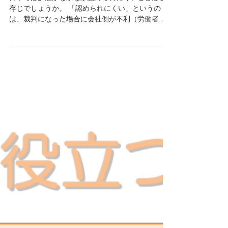
奨・勤務成績を理由と
する解雇）
日本では解雇がなかなか認められにくいことはご
存じでしょうか。 「認められにくい」というの
は、裁判になった場合に会社側が不利（労働者側
が有利）という意味です。 整理解雇、退職勧奨、
勤務成績を理由とする解雇について、裁判例と共
に見ていきましょう。