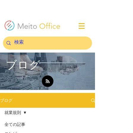
Meito
Office
ブログ
ブログ
就業規則
全ての記事