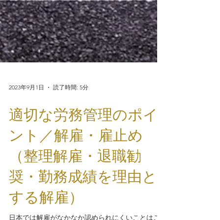
2023年9月1日
読了時間: 5分
適切な労務管理のポイ
ント／解雇・雇止め
（整理解雇・退職勧