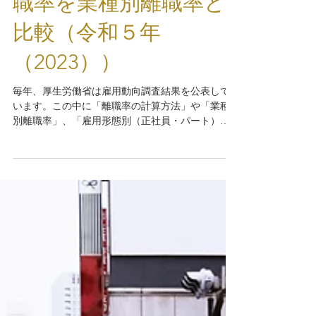
離職率とは？自社の離
職率を業種別離職率と
比較（令和５年
（2023））
毎年、厚生労働省は雇用動向調査結果を公表して
います。この中に「離職率の計算方法」や「業種
別離職率」、「雇用形態別（正社員・パート）離
職率」が掲載されているため、今回はその内容を
紹介したいと思います。